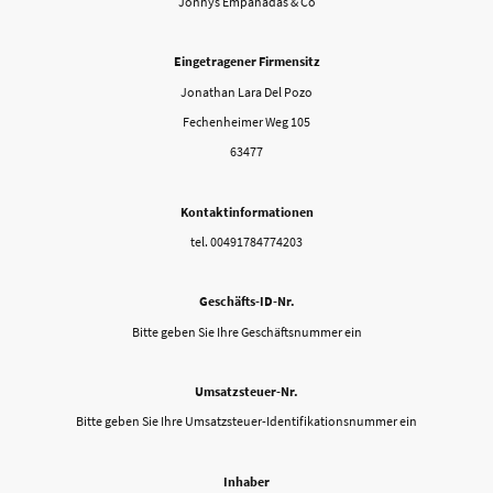
Jonnys Empanadas & Co
Eingetragener Firmensitz
Jonathan Lara Del Pozo
Fechenheimer Weg 105
63477
Kontaktinformationen
tel. 00491784774203
Geschäfts-ID-Nr.
Bitte geben Sie Ihre Geschäftsnummer ein
Umsatzsteuer-Nr.
Bitte geben Sie Ihre Umsatzsteuer-Identifikationsnummer ein
Inhaber